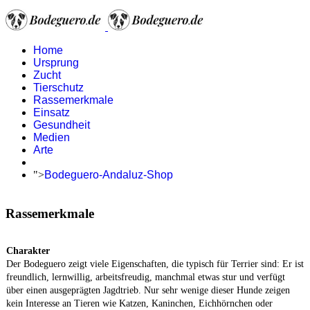
Home
Ursprung
Zucht
Tierschutz
Rassemerkmale
Einsatz
Gesundheit
Medien
Arte
">
Bodeguero-Andaluz-Shop
Rassemerkmale
Charakter
Der Bodeguero zeigt viele Eigenschaften, die typisch für Terrier sind: Er ist
freundlich, lernwillig, arbeitsfreudig, manchmal etwas stur und verfügt
über einen ausgeprägten Jagdtrieb. Nur sehr wenige dieser Hunde zeigen
kein Interesse an Tieren wie Katzen, Kaninchen, Eichhörnchen oder