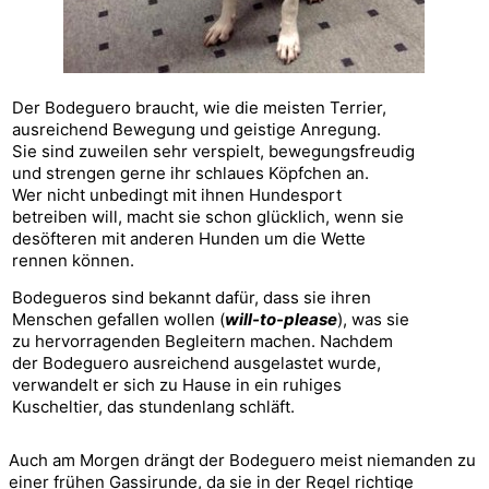
Der Bodeguero braucht, wie die meisten Terrier, 
ausreichend Bewegung und geistige Anregung. 
Sie sind zuweilen sehr verspielt, bewegungsfreudig 
und strengen gerne ihr schlaues Köpfchen an. 
Wer nicht unbedingt mit ihnen Hundesport 
betreiben will, macht sie schon glücklich, wenn sie 
desöfteren mit anderen Hunden um die Wette 
rennen können.
Bodegueros sind bekannt dafür, dass sie ihren 
Menschen gefallen wollen (
will-to-please
), was sie 
zu hervorragenden Begleitern machen. Nachdem 
der Bodeguero ausreichend ausgelastet wurde, 
verwandelt er sich zu Hause in ein ruhiges 
Kuscheltier, das stundenlang schläft.
Auch am Morgen drängt der Bodeguero meist niemanden zu 
einer frühen Gassirunde, da sie in der Regel richtige 