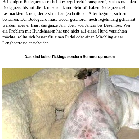
Bei einigen Bodegueros erscheint es regelrecht 'transparent', sodass man den
Bodeguero bis auf die Haut sehen kann. Sehr oft haben Bodegueros einen
fast nackten Bauch, der erst im fortgeschrittenen Alter beginnt, sich zu
behaaren. Der Bodeguero muss weder geschoren noch regelmäßig gekämmt
werden, aber er haart das ganze Jahr über, von Januar bis Dezember. Wer
ein Problem mit Hundehaaren hat und nicht auf einen Hund verzichten
möchte, sollte sich besser für einen Pudel oder einen Mischling einer
Langhaarrasse entscheiden.
Das sind keine Tickings sondern Sommersprossen