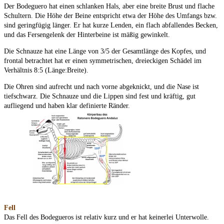
Der Bodeguero hat einen schlanken Hals, aber eine breite Brust und flache
Schultern. Die Höhe der Beine entspricht etwa der Höhe des Umfangs bzw.
sind geringfügig länger. Er hat kurze Lenden, ein flach abfallendes Becken,
und das Fersengelenk der Hinterbeine ist mäßig gewinkelt.
Die Schnauze hat eine Länge von 3/5 der Gesamtlänge des Kopfes, und
frontal betrachtet hat er einen symmetrischen, dreieckigen Schädel im
Verhältnis 8:5 (Länge:Breite).
Die Ohren sind aufrecht und nach vorne abgeknickt, und die Nase ist
tiefschwarz. Die Schnauze und die Lippen sind fest und kräftig, gut
aufliegend und haben klar definierte Ränder.
Fell
Das Fell des Bodegueros ist relativ kurz und er hat keinerlei Unterwolle.