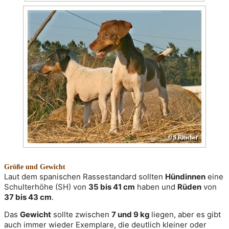
Größe und Gewicht
Laut dem spanischen Rassestandard sollten 
Hündinnen
 eine 
Schulterhöhe (SH) von 
35 bis 41 cm
 haben und 
Rüden
 von 
37 bis 43 cm
. 
Das 
Gewicht
 sollte zwischen 
7 und 9 kg 
liegen, aber es gibt 
auch immer wieder Exemplare, die deutlich kleiner oder 