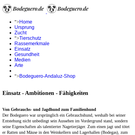
">
Home
Ursprung
Zucht
">
Tierschutz
Rassemerkmale
Einsatz
Gesundheit
Medien
Arte
">
Bodeguero-Andaluz-Shop
Einsatz - Ambitionen - Fähigkeiten
Von Gebrauchs- und Jagdhund zum Familienhund
Der Bodeguero war ursprünglich ein Gebrauchshund, weshalb bei seiner
Entstehung nicht unbedingt sein Aussehen im Vordergrund stand, sondern
seine Eigenschaften als talentierter Nagetierjäger. Zum einen jagt und tötet
er Ratten und Mäuse in den Weinkellern und Lagerhallen (Bodegas), zum